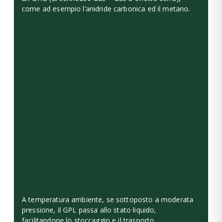
come ad esempio l’anidride carbonica ed il metano.
A temperatura ambiente, se sottoposto a moderata
pressione, il GPL passa allo stato liquido,
facilitandone lo stoccaggio e il trasporto.