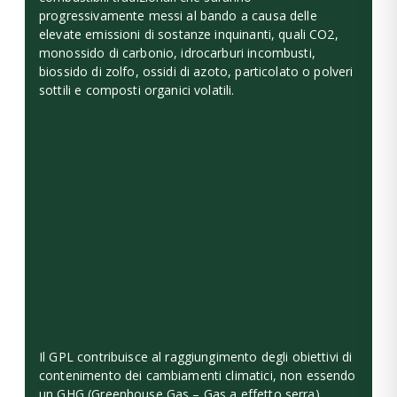
progressivamente messi al bando a causa delle
elevate emissioni di sostanze inquinanti, quali CO2,
monossido di carbonio, idrocarburi incombusti,
biossido di zolfo, ossidi di azoto, particolato o polveri
sottili e composti organici volatili.
Il GPL contribuisce al raggiungimento degli obiettivi di
contenimento dei cambiamenti climatici, non essendo
un GHG (Greenhouse Gas – Gas a effetto serra),