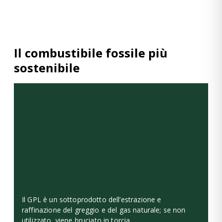
Il combustibile fossile più
sostenibile
Il GPL è un sottoprodotto dell’estrazione e
raffinazione del greggio e del gas naturale; se non
utilizzato, viene bruciato in torcia.