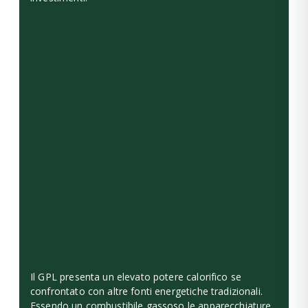
Il GPL presenta un elevato potere calorifico se
confrontato con altre fonti energetiche tradizionali.
Essendo un combustibile gassoso le apparecchiature