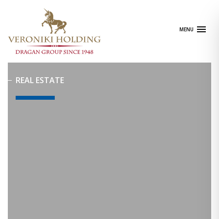
Skip
to
content
MENU
REAL ESTATE