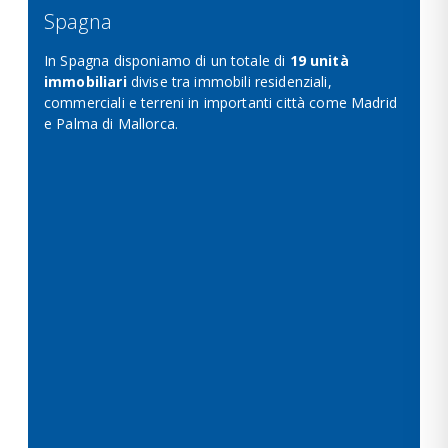
Spagna
In Spagna disponiamo di un totale di
19 unità
immobiliari
divise tra immobili residenziali,
commerciali e terreni in importanti città come Madrid
e Palma di Mallorca.