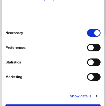
edifici più sostenibili, la filosofia della
sostenibilità è applicata da Veroniki Real
Estate anche sugli immobili esistenti.
Consent
Necessary
Selection
Preferences
Attività
Statistics
Marketing
Show details